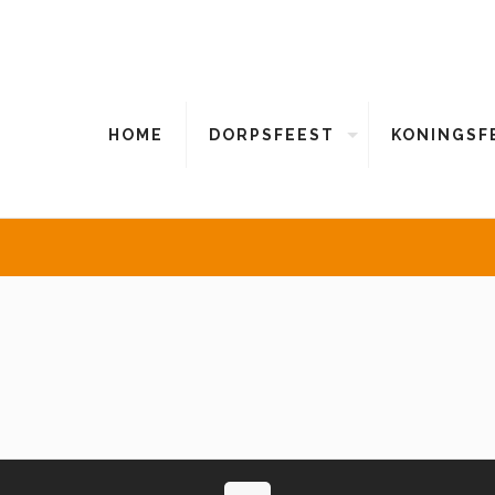
HOME
DORPSFEEST
KONINGSF